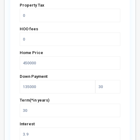
Property Tax
HOO fees
Home Price
Down Payment
Term(*in years)
Interest