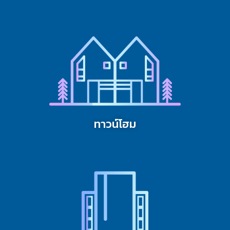
ทาวน์โฮม