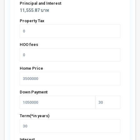
Principal and Interest
11,555.87
บาท
Property Tax
HOO fees
Home Price
Down Payment
Term(*in years)
Interest