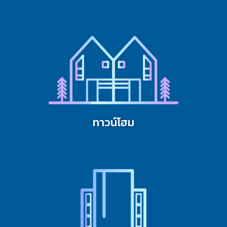
ทาวน์โฮม