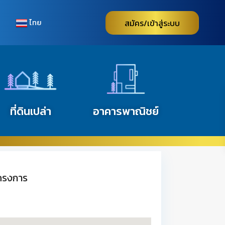
ไทย
สมัคร/เข้าสู่ระบบ
ที่ดินเปล่า
อาคารพาณิชย์
โครงการ