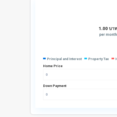
1.00
บา
per month
Principal and Interest
Property Tax
Home Price
Down Payment