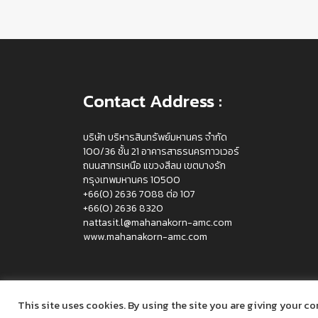
Contact Address :
บริษัท บริหารสินทรัพย์มหานคร จำกัด
100/36 ชั้น 21 อาคารสาธรนครทาวเวอร์
ถนนสาทรเหนือ แขวงสีลม เขตบางรัก
กรุงเทพมหานคร 10500
+66(0) 2636 7088 ต่อ 107
+66(0) 2636 8320
nattasit.l@mahanakorn-amc.com
www.mahanakorn-amc.com
This site uses cookies. By using the site you are giving your co
Copyright Mahanakorn 2021-2022. All Rights Rese