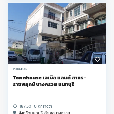
P3104545
Townhouse เอเบิล แลนด์ สาทร-
ราชพฤกษ์ บางกรวย นนทบุรี
187.50
0
ตารางวา
จังหวัดนนทบุรี
,
อำเภอบางกรวย